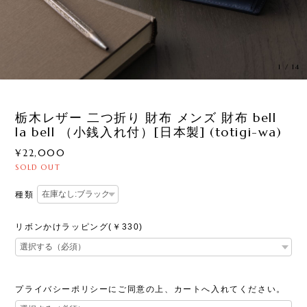
1
/
14
栃木レザー 二つ折り 財布 メンズ 財布 bell
la bell （小銭入れ付）[日本製] (totigi-wa)
¥22,000
SOLD OUT
種類
リボンかけラッピング(￥330)
プライバシーポリシーにご同意の上、カートへ入れてください。