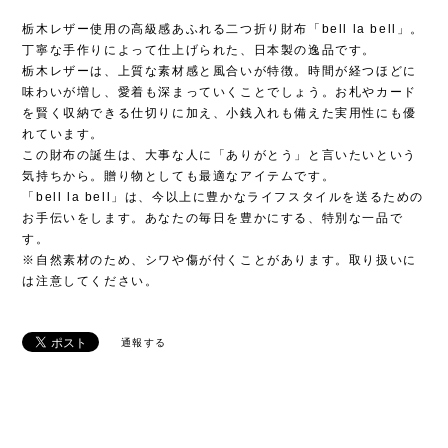
栃木レザー使用の高級感あふれる二つ折り財布「bell la bell」。
丁寧な手作りによって仕上げられた、日本製の逸品です。
栃木レザーは、上質な素材感と風合いが特徴。時間が経つほどに
味わいが増し、愛着も深まっていくことでしょう。お札やカード
を賢く収納できる仕切りに加え、小銭入れも備えた実用性にも優
れています。
この財布の誕生は、大事な人に「ありがとう」と言いたいという
気持ちから。贈り物としても最適なアイテムです。
「bell la bell」は、今以上に豊かなライフスタイルを送るための
お手伝いをします。あなたの毎日を豊かにする、特別な一品で
す。
※自然素材のため、シワや傷が付くことがあります。取り扱いに
は注意してください。
通報する