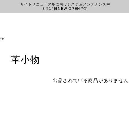
サイトリニューアルに向けシステムメンテナンス中
3月14日NEW OPEN予定
小物
ス 革小物
出品されている商品がありません