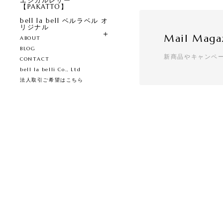
エシカルレザー
【PAKATTO】
bell la bell ベルラベル オ
リジナル
Mail Maga
ABOUT
BLOG
新商品やキャンペ
CONTACT
bell la belli Co., Ltd
法人取引ご希望はこちら