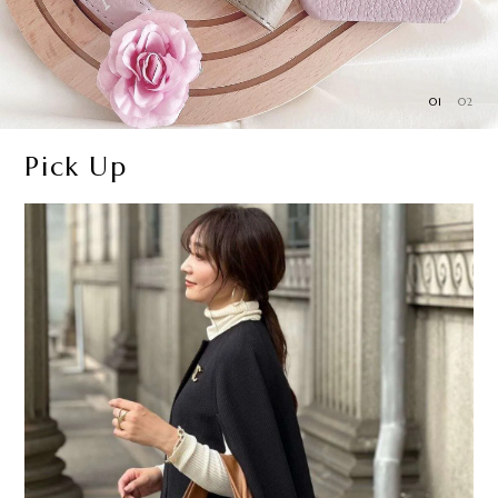
01
02
Pick Up