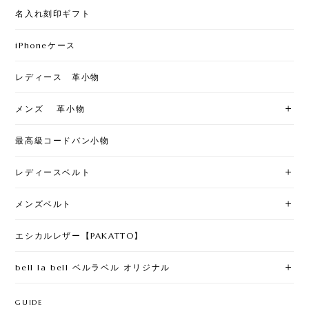
名入れ刻印ギフト
iPhoneケース
レディース 革小物
メンズ 革小物
最高級コードバン小物
レディースベルト
メンズベルト
エシカルレザー【PAKATTO】
bell la bell ベルラベル オリジナル
GUIDE