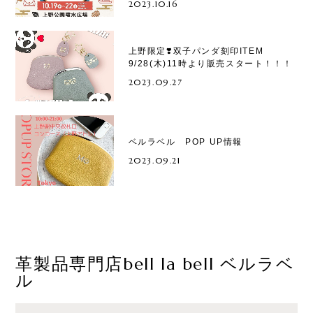
2023.10.16
上野限定❣️双子パンダ刻印ITEM
9/28(木)11時より販売スタート！！！
2023.09.27
ベルラベル POP UP情報
2023.09.21
革製品専門店bell la bell ベルラベ
ル