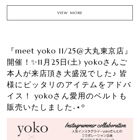
VIEW MORE
『meet yoko 11/25@大丸東京店』
開催！✨11月25日(土) yokoさんご
本人が来店頂き大盛況でした♪ 皆
様にピッタリのアイテムをアドバ
イス！ yokoさん愛用のベルトも
販売いたしました˖⋆꙳