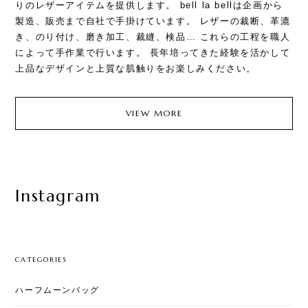
りのレザーアイテムを提供します。 bell la bellは企画から
製造、販売まで自社で手掛けています。 レザーの裁断、革漉
き、のり付け、磨き加工、裁縫、検品… これらの工程を職人
によって手作業で行います。 長年培ってきた経験を活かして
上品なデザインと上質な肌触りをお楽しみください。
VIEW MORE
Instagram
CATEGORIES
ハーフムーンバッグ