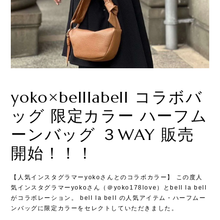
yoko×belllabell コラボバ
ッグ 限定カラー ハーフム
ーンバッグ ３WAY 販売
開始！！！
【人気インスタグラマーyokoさんとのコラボカラー】 この度人
気インスタグラマーyokoさん（＠yoko178love）とbell la bell
がコラボレーション。 bell la bell の人気アイテム・ハーフムー
ンバッグに限定カラーをセレクトしていただきました。