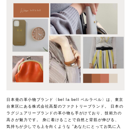
日本発の革小物ブランド〈bel la bell ベルラベル〉は、東京
台東区にある株式会社高梨のファクトリーブランド。 日本の
ラグジュアリーブランドの革小物も手がけており、技術力の
高さが魅力です。 身に着けることで自然と背筋が伸びる、
気持ちが少しでも上を向くような ”あなたにとってお気に入