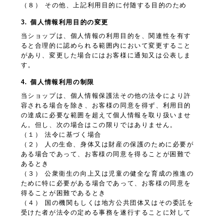
（８） その他、上記利用目的に付随する目的のため
3. 個人情報利用目的の変更
当ショップは、個人情報の利用目的を、関連性を有す
ると合理的に認められる範囲内において変更すること
があり、変更した場合にはお客様に通知又は公表しま
す。
4. 個人情報利用の制限
当ショップは、個人情報保護法その他の法令により許
容される場合を除き、お客様の同意を得ず、利用目的
の達成に必要な範囲を超えて個人情報を取り扱いませ
ん。但し、次の場合はこの限りではありません。
（１） 法令に基づく場合
（２） 人の生命、身体又は財産の保護のために必要が
ある場合であって、お客様の同意を得ることが困難で
あるとき
（３） 公衆衛生の向上又は児童の健全な育成の推進の
ために特に必要がある場合であって、お客様の同意を
得ることが困難であるとき
（４） 国の機関もしくは地方公共団体又はその委託を
受けた者が法令の定める事務を遂行することに対して