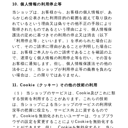
10. 個人情報の利用停止等
当ショップは、お客様から、お客様の個人情報が、あ
らかじめ公表された利用目的の範囲を超えて取り扱わ
れているという理由又は偽りその他不正の手段により
取得されたものであるという理由により、個人情報保
護法の定めに基づきその利用の停止又は消去（以下
「利用停止等」といいます。）を求められた場合にお
いて、そのご請求に理由があることが判明した場合に
は、お客様ご本人からのご請求であることを確認の上
で、遅滞なく個人情報の利用停止等を行い、その旨を
お客様に通知します。但し、個人情報保護法その他の
法令により、当ショップが利用停止等の義務を負わな
い場合は、この限りではありません。
11. Cookie（クッキー）その他の技術の利用
（１） 当ショップのサービスは、Cookie及びこれに類
する技術を利用することがあります。これらの技術
は、当ショップによる当ショップのサービスの利用状
況等の把握に役立ち、サービス向上に資するもので
す。Cookieを無効化されたいユーザーは、ウェブブラ
ウザの設定を変更することによりCookieを無効化する
ことができます。但し、Cookieを無効化すると、当シ