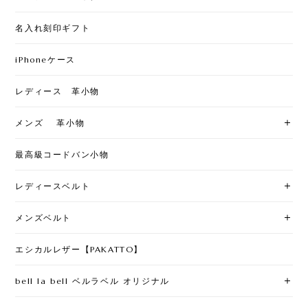
名入れ刻印ギフト
iPhoneケース
レディース 革小物
メンズ 革小物
最高級コードバン小物
レディースベルト
メンズベルト
エシカルレザー【PAKATTO】
bell la bell ベルラベル オリジナル