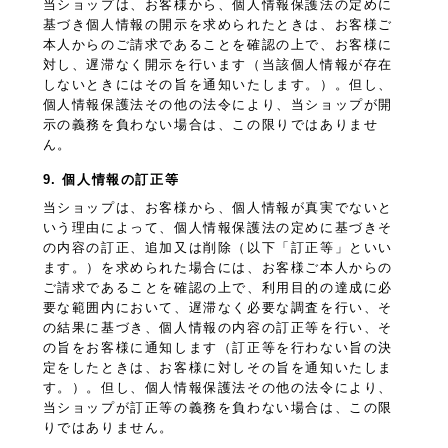
当ショップは、お客様から、個人情報保護法の定めに
基づき個人情報の開示を求められたときは、お客様ご
本人からのご請求であることを確認の上で、お客様に
対し、遅滞なく開示を行います（当該個人情報が存在
しないときにはその旨を通知いたします。）。但し、
個人情報保護法その他の法令により、当ショップが開
示の義務を負わない場合は、この限りではありませ
ん。
9. 個人情報の訂正等
当ショップは、お客様から、個人情報が真実でないと
いう理由によって、個人情報保護法の定めに基づきそ
の内容の訂正、追加又は削除（以下「訂正等」といい
ます。）を求められた場合には、お客様ご本人からの
ご請求であることを確認の上で、利用目的の達成に必
要な範囲内において、遅滞なく必要な調査を行い、そ
の結果に基づき、個人情報の内容の訂正等を行い、そ
の旨をお客様に通知します（訂正等を行わない旨の決
定をしたときは、お客様に対しその旨を通知いたしま
す。）。但し、個人情報保護法その他の法令により、
当ショップが訂正等の義務を負わない場合は、この限
りではありません。