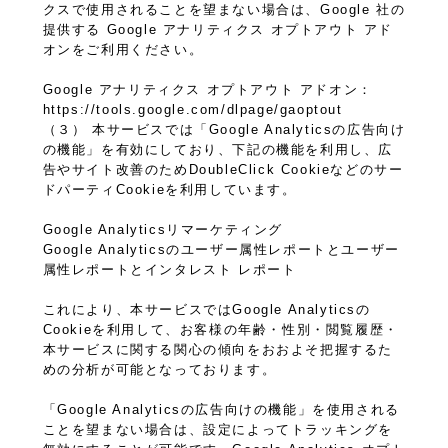
クスで使用されることを望まない場合は、Google 社の
提供する Google アナリティクス オプトアウト アド
オンをご利用ください。
Google アナリティクス オプトアウト アドオン：
https://tools.google.com/dlpage/gaoptout
（３） 本サービスでは「Google Analyticsの広告向け
の機能」を有効にしており、下記の機能を利用し、広
告やサイト改善のためDoubleClick Cookieなどのサー
ドパーティCookieを利用しています。
Google Analyticsリマーケティング
Google Analyticsのユーザー属性レポートとユーザー
属性レポートとインタレスト レポート
これにより、本サービスではGoogle Analyticsの
Cookieを利用して、お客様の年齢・性別・閲覧履歴・
本サービスに関する関心の傾向をおおよそ把握するた
めの分析が可能となっております。
「Google Analyticsの広告向けの機能」を使用される
ことを望まない場合は、設定によってトラッキングを