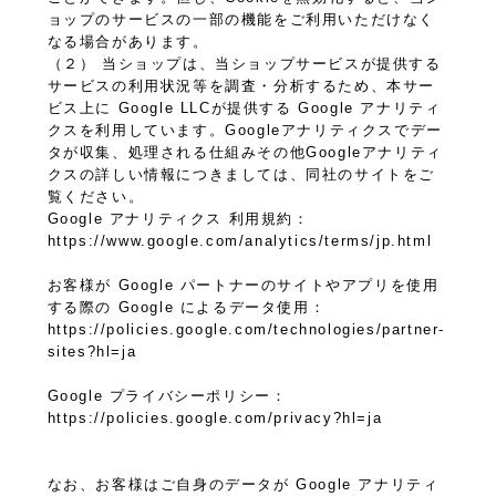
ョップのサービスの一部の機能をご利用いただけなく
なる場合があります。
（２） 当ショップは、当ショップサービスが提供する
サービスの利用状況等を調査・分析するため、本サー
ビス上に Google LLCが提供する Google アナリティ
クスを利用しています。Googleアナリティクスでデー
タが収集、処理される仕組みその他Googleアナリティ
クスの詳しい情報につきましては、同社のサイトをご
覧ください。
Google アナリティクス 利用規約：
https://www.google.com/analytics/terms/jp.html
お客様が Google パートナーのサイトやアプリを使用
する際の Google によるデータ使用：
https://policies.google.com/technologies/partner-
sites?hl=ja
Google プライバシーポリシー：
https://policies.google.com/privacy?hl=ja
なお、お客様はご自身のデータが Google アナリティ