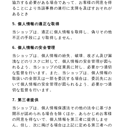
協力する必要がある場合であって、お客様の同意を得
ることにより当該事務の遂行に支障を及ぼすおそれが
あるとき
5. 個人情報の適正な取得
当ショップは、適正に個人情報を取得し、偽りその他
不正の手段により取得しません。
6. 個人情報の安全管理
当ショップは、個人情報の紛失、破壊、改ざん及び漏
洩などのリスクに対して、個人情報の安全管理が図ら
れるよう、当ショップの従業員に対し、必要かつ適切
な監督を行います。また、当ショップは、個人情報の
取扱いの全部又は一部を委託する場合は、委託先にお
いて個人情報の安全管理が図られるよう、必要かつ適
切な監督を行います。
7. 第三者提供
当ショップは、個人情報保護法その他の法令に基づき
開示が認められる場合を除くほか、あらかじめお客様
の同意を得ないで、個人情報を第三者に提供しませ
ん。但し、次に掲げる場合は上記に定める第三者への