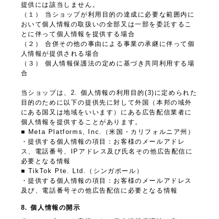
提供には該当しません。
（１） 当ショップが利用目的の達成に必要な範囲内に
おいて個人情報の取扱いの全部又は一部を委託するこ
とに伴って個人情報を提供する場合
（２） 合併その他の事由による事業の承継に伴って個
人情報が提供される場合
（３） 個人情報保護法の定めに基づき共同利用する場
合
当ショップは、2. 個人情報の利用目的(3)に定められた
目的のために以下の提供先に対して外国（本邦の域外
にある国又は地域をいいます）にある広告配信業者に
個人情報を提供することがあります。
■ Meta Platforms, Inc.（米国・カリフォルニア州）
・提供する個人情報の項目：お客様のメールアドレ
ス、電話番号、IPアドレス及び氏名その他広告配信に
必要となる情報
■ TikTok Pte. Ltd.（シンガポール）
・提供する個人情報の項目：お客様のメールアドレス
及び、電話番号その他広告配信に必要となる情報
8. 個人情報の開示