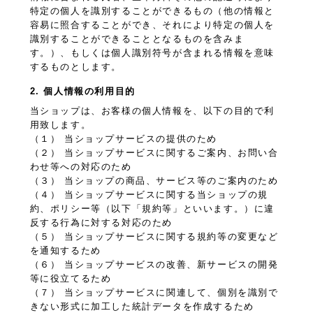
特定の個人を識別することができるもの（他の情報と
容易に照合することができ、それにより特定の個人を
識別することができることとなるものを含みま
す。）、もしくは個人識別符号が含まれる情報を意味
するものとします。
2. 個人情報の利用目的
当ショップは、お客様の個人情報を、以下の目的で利
用致します。
（１） 当ショップサービスの提供のため
（２） 当ショップサービスに関するご案内、お問い合
わせ等への対応のため
（３） 当ショップの商品、サービス等のご案内のため
（４） 当ショップサービスに関する当ショップの規
約、ポリシー等（以下「規約等」といいます。）に違
反する行為に対する対応のため
（５） 当ショップサービスに関する規約等の変更など
を通知するため
（６） 当ショップサービスの改善、新サービスの開発
等に役立てるため
（７） 当ショップサービスに関連して、個別を識別で
きない形式に加工した統計データを作成するため