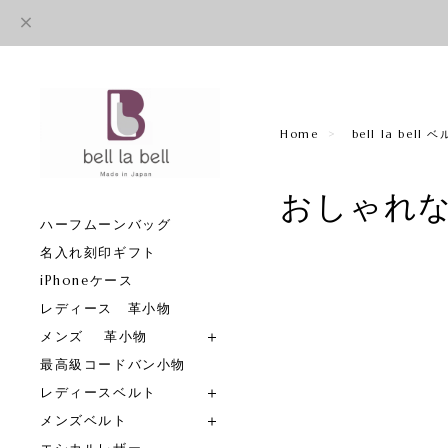
Home
bell la bel
おしゃれ
ハーフムーンバッグ
名入れ刻印ギフト
iPhoneケース
レディース 革小物
メンズ 革小物
最高級コードバン小物
レディースベルト
メンズベルト