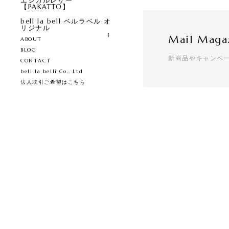
エシカルレザー
【PAKATTO】
bell la bell ベルラベル オ
リジナル
Mail Maga
ABOUT
BLOG
新商品やキャンペ
CONTACT
bell la belli Co., Ltd
法人取引ご希望はこちら